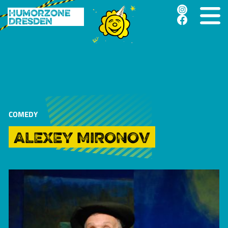
Humorzone
Dresden
COMEDY
ALEXEY MIRONOV