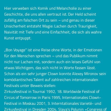
Hier verweben sich Komik und Melancholie zu einer
Geschichte, die uns allen vertraut ist. Der Held scheint
zufällig am falschen Ort zu sein – und genau in dieser
Unsicherheit entsteht Magie: Lachen durch Traurigkeit,
Naivität mit Tiefe und eine Einfachheit, die sich als wahre
Kunst entpuppt.
„Bon Voyage“ ist eine Reise ohne Worte, in der Emotionen
für den Menschen sprechen – und das Publikum nimmt
nicht nur Lachen mit, sondern auch ein leises Gefühl von
etwas Wichtigem, das sich nicht in Worte fassen lässt.
Schon als ein sehr junger Clown konnte Alexey Mironov sein
komödiantisches Talent auf zahlreichen internationalen
Festivals unter Beweis stellen:
Zirkusfestival in Tournai 1992, 18. Worldwide Festival of
Circus of Tomorrow in Paris 1995, Internationales Clown-
Festival in Moskau 2001, 3. Interntationales Varieté- und
Zirkusfestival in Dresden 2004, Slava's Polunin »Congress of