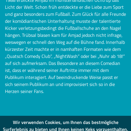
Licht der Welt. Schon früh entdeckte er die Liebe zum Sport
und ganz besonders zum Fußball. Zum Glück für alle Freunde
der komödiantischen Unterhaltung musste der talentierte
Kicker verletzungsbedingt die Fußballschuhe an den Nagel
hängen. Trübsal blasen kam für Amjad jedoch nicht infrage,
weswegen er schnell den Weg auf die Bühne fand. Innerhalb
kürzester Zeit machte er in namhaften Formaten wie dem
„Quatsch Comedy Club“, „NightWash“ oder bei „Nuhr ab 18!“
auf sich aufmerksam. Das Besondere an diesem Comedian
ist, dass er während seiner Auftritte immer mit dem
Publikum interagiert. Auf beeindruckende Weise passt er
sich seinem Publikum an und improvisiert sich so in die
Herzen seiner Fans.
Wir verwenden Cookies, um Ihnen das bestmögliche
Surferlebnis zu bieten und Ihnen keinen Keks vorzuenthalten.