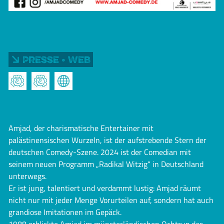
Presse • Web
Amjad, der charismatische Entertainer mit
palästinensischen Wurzeln, ist der aufstrebende Stern der
deutschen Comedy-Szene. 2024 ist der Comedian mit
seinem neuen Programm „Radikal Witzig“ in Deutschland
unterwegs.
Er ist jung, talentiert und verdammt lustig: Amjad räumt
nicht nur mit jeder Menge Vorurteilen auf, sondern hat auch
grandiose Imitationen im Gepäck.
1988 erblickte Amjad im münsterländischen Ochtrup das