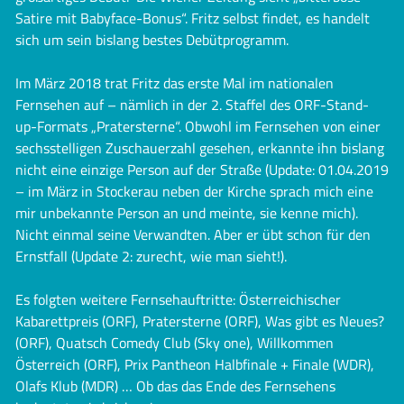
Satire mit Babyface-Bonus“. Fritz selbst findet, es handelt
sich um sein bislang bestes Debütprogramm.
Im März 2018 trat Fritz das erste Mal im nationalen
Fernsehen auf – nämlich in der 2. Staffel des ORF-Stand-
up-Formats „Pratersterne“. Obwohl im Fernsehen von einer
sechsstelligen Zuschauerzahl gesehen, erkannte ihn bislang
nicht eine einzige Person auf der Straße (Update: 01.04.2019
– im März in Stockerau neben der Kirche sprach mich eine
mir unbekannte Person an und meinte, sie kenne mich).
Nicht einmal seine Verwandten. Aber er übt schon für den
Ernstfall (Update 2: zurecht, wie man sieht!).
Es folgten weitere Fernsehauftritte: Österreichischer
Kabarettpreis (ORF), Pratersterne (ORF), Was gibt es Neues?
(ORF), Quatsch Comedy Club (Sky one), Willkommen
Österreich (ORF), Prix Pantheon Halbfinale + Finale (WDR),
Olafs Klub (MDR) … Ob das das Ende des Fernsehens