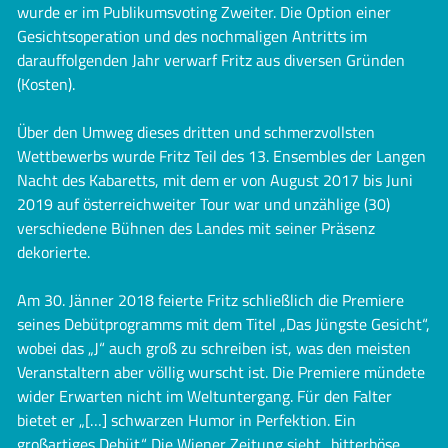
wurde er im Publikumsvoting Zweiter. Die Option einer
Gesichtsoperation und des nochmaligen Antritts im
darauffolgenden Jahr verwarf Fritz aus diversen Gründen
(Kosten).
Über den Umweg dieses dritten und schmerzvollsten
Wettbewerbs wurde Fritz Teil des 13. Ensembles der Langen
Nacht des Kabaretts, mit dem er von August 2017 bis Juni
2019 auf österreichweiter Tour war und unzählige (30)
verschiedene Bühnen des Landes mit seiner Präsenz
dekorierte.
Am 30. Jänner 2018 feierte Fritz schließlich die Premiere
seines Debütprogramms mit dem Titel „Das Jüngste Gesicht“,
wobei das „J“ auch groß zu schreiben ist, was den meisten
Veranstaltern aber völlig wurscht ist. Die Premiere mündete
wider Erwarten nicht im Weltuntergang. Für den Falter
bietet er „[…] schwarzen Humor in Perfektion. Ein
großartiges Debüt.“ Die Wiener Zeitung sieht „bitterböse