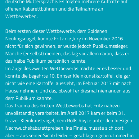
deutsche Muttersprache. Es folgten mehrere Auftritte auf
offenen Kabarettbühnen und die Teilnahme an
Wettbewerben.
Beim ersten dieser Wettbewerbe, dem Goldenen
Neulingsnagel, konnte Fritz die Jury im November 2016
nicht für sich gewinnen; er wurde jedoch Publikumssieger.
Manche (er selbst) meinen, das lag vor allem daran, dass er
das halbe Publikum persönlich kannte.
Im Zuge des zweiten Wettbewerbs machte er es besser und
konnte die begehrte 10. Ennser Kleinkunstkartoffel, die gar
nicht wie eine Kartoffel aussieht, im Februar 2017 mit nach
Hause nehmen. Und das, obwohl er diesmal niemanden aus
dem Publikum kannte.
Das Trauma des dritten Wettbewerbs hat Fritz nahezu
unvollständig verarbeitet. Im April 2017 kam er beim 31.
Grazer Kleinkunstvogel, dem Rolls Royce unter den hiesigen
Nachwuchskabarettpreisen, ins Finale, musste sich dort
aber – aus seiner Sicht: leider – geschlagen geben. Immerhin