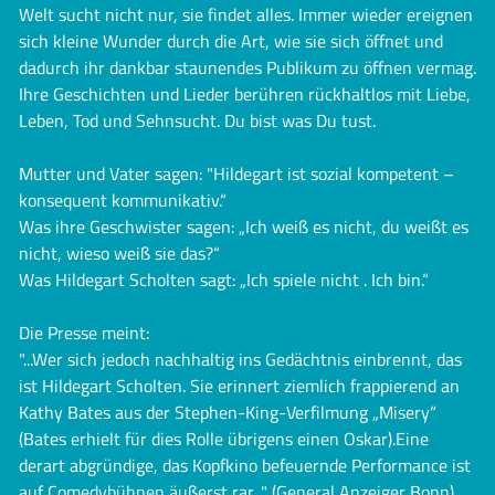
Welt sucht nicht nur, sie findet alles. Immer wieder ereignen
sich kleine Wunder durch die Art, wie sie sich öffnet und
dadurch ihr dankbar staunendes Publikum zu öffnen vermag.
Ihre Geschichten und Lieder berühren rückhaltlos mit Liebe,
Leben, Tod und Sehnsucht. Du bist was Du tust.
Mutter und Vater sagen: "Hildegart ist sozial kompetent –
konsequent kommunikativ.“
Was ihre Geschwister sagen: „Ich weiß es nicht, du weißt es
nicht, wieso weiß sie das?“
Was Hildegart Scholten sagt: „Ich spiele nicht . Ich bin.“
Die Presse meint:
"...Wer sich jedoch nachhaltig ins Gedächtnis einbrennt, das
ist Hildegart Scholten. Sie erinnert ziemlich frappierend an
Kathy Bates aus der Stephen-King-Verfilmung „Misery“
(Bates erhielt für dies Rolle übrigens einen Oskar).Eine
derart abgründige, das Kopfkino befeuernde Performance ist
auf Comedybühnen äußerst rar..." (General Anzeiger Bonn)