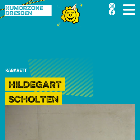
Humorzone
Dresden
KABARETT
HILDEGART
SCHOLTEN