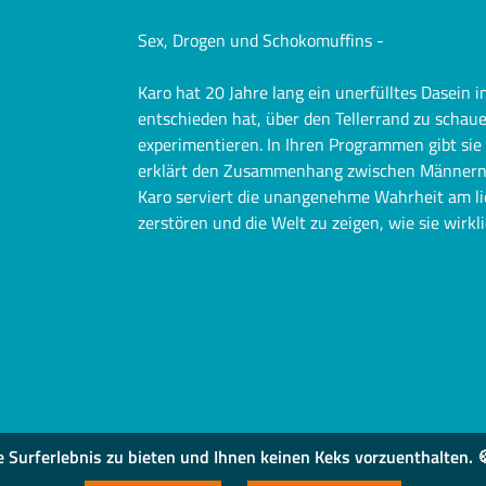
Sex, Drogen und Schokomuffins -
Karo hat 20 Jahre lang ein unerfülltes Dasein im
entschieden hat, über den Tellerrand zu scha
experimentieren. In Ihren Programmen gibt sie 
erklärt den Zusammenhang zwischen Männern 
Karo serviert die unangenehme Wahrheit am lie
zerstören und die Welt zu zeigen, wie sie wirkl
urferlebnis zu bieten und Ihnen keinen Keks vorzuenthalten. 🍪