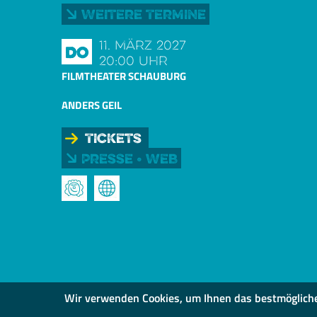
Weitere Termine
11. März 2027
Do
20:00 Uhr
FILMTHEATER SCHAUBURG
ANDERS GEIL
Tickets
Presse • Web
Wir verwenden Cookies, um Ihnen das bestmögliche S