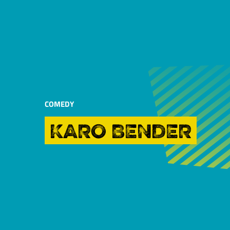
COMEDY
KARO BENDER