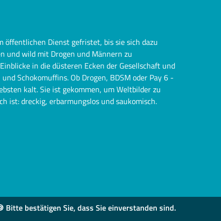
 öffentlichen Dienst gefristet, bis sie sich dazu
uen und wild mit Drogen und Männern zu
Einblicke in die düsteren Ecken der Gesellschaft und
und Schokomuffins. Ob Drogen, BDSM oder Pay 6 -
bsten kalt. Sie ist gekommen, um Weltbilder zu
ich ist: dreckig, erbarmungslos und saukomisch.
 Bitte bestätigen Sie, dass Sie einverstanden sind.