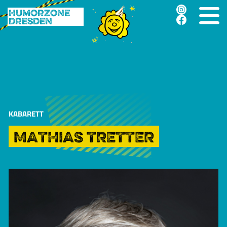
Humorzone
Dresden
KABARETT
MATHIAS TRETTER