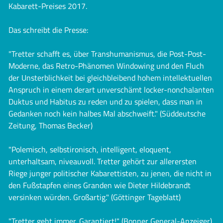
Kabarett-Preises 2017.
Das schreibt die Presse:
"Tretter schafft es, über Transhumanismus, die Post-Post-
Moderne, das Retro-Phänomen Windowing und den Fluch
der Unsterblichkeit bei gleichbleibend hohem intellektuellen
Anspruch in einem derart unverschämt locker-nonchalanten
Duktus und Habitus zu reden und zu spielen, dass man in
Gedanken noch kein halbes Mal abschweift." (Süddeutsche
Zeitung, Thomas Becker)
"Polemisch, selbstironisch, intelligent, eloquent,
unterhaltsam, niveauvoll. Tretter gehört zur allerersten
Riege junger politischer Kabarettisten, zu jenen, die nicht in
den Fußstapfen eines Granden wie Dieter Hildebrandt
versinken würden. Großartig." (Göttinger Tageblatt)
"Tretter geht immer. Garantiert!" (Bonner General-Anzeiger)