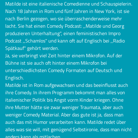
Matilde ist eine italienische Comedienne und Schauspielerin.
Nach 18 Jahren in Rom und fünf Jahren in New York, ist sie
nach Berlin gezogen, wo sie überraschenderweise mehr
lacht. Sie hat einen Comedy Podcast: ,,Matilde und Georg
produzieren Unterhaltung", einen feministischen Impro
Podcast ,,Schamlos" und kann oft auf Englisch bei ,,Radio
Spätkauf" gehört werden.
Ja, sie verbringt viel Zeit hinter einem Mikrofon. Auf der
Bühne ist sie auch oft hinter einem Mikrofon bei
unterschiedlichsten Comedy Formaten auf Deutsch und
Englisch.
Matilde ist in Rom aufgewachsen und das beeinflusst auch
ihre Comedy. In ihrem Programm bekommt man alles von
italienischer Politik bis Angst vorm Kinder kriegen. Ohne
ihre Mutter hätte sie zwar weniger Traumata, aber auch
weniger Comedy Material. Aber das gute ist ja, dass man
auch das mit Humor verarbeiten kann. Matilde redet über
alles was sie will, mit genügend Selbstironie, dass man nicht
anders kann als mitlachen.