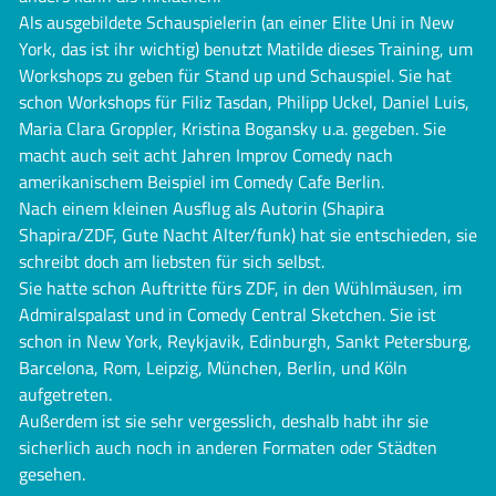
Als ausgebildete Schauspielerin (an einer Elite Uni in New
York, das ist ihr wichtig) benutzt Matilde dieses Training, um
Workshops zu geben für Stand up und Schauspiel. Sie hat
schon Workshops für Filiz Tasdan, Philipp Uckel, Daniel Luis,
Maria Clara Groppler, Kristina Bogansky u.a. gegeben. Sie
macht auch seit acht Jahren Improv Comedy nach
amerikanischem Beispiel im Comedy Cafe Berlin.
Nach einem kleinen Ausflug als Autorin (Shapira
Shapira/ZDF, Gute Nacht Alter/funk) hat sie entschieden, sie
schreibt doch am liebsten für sich selbst.
Sie hatte schon Auftritte fürs ZDF, in den Wühlmäusen, im
Admiralspalast und in Comedy Central Sketchen. Sie ist
schon in New York, Reykjavik, Edinburgh, Sankt Petersburg,
Barcelona, Rom, Leipzig, München, Berlin, und Köln
aufgetreten.
Außerdem ist sie sehr vergesslich, deshalb habt ihr sie
sicherlich auch noch in anderen Formaten oder Städten
gesehen.