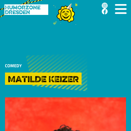
Humorzone
Dresden
COMEDY
MATILDE KEIZER