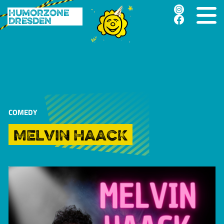
Humorzone
Dresden
COMEDY
MELVIN HAACK