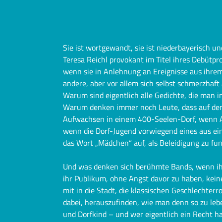
Sie ist wortgewandt, sie ist niederbayerisch un
Teresa Reichl provokant im Titel ihres Debütpr
wenn sie in Anlehnung an Ereignisse aus ihrem
andere, aber vor allem sich selbst schmerzhaf
Warum sind eigentlich alle Gedichte, die man 
Warum denken immer noch Leute, dass auf dem 
Aufwachsen in einem 400-Seelen-Dorf, wenn A
wenn die Dorf-Jugend vorwiegend eines aus ei
das Wort „Mädchen“ auf, als Beleidigung zu fu
Und was denken sich berühmte Bands, wenn ihr
ihr Publikum, ohne Angst davor zu haben, kein
mit in die Stadt, die klassischen Geschlechter
dabei, herauszufinden, wie man denn so zu leb
und Dorfkind – und wer eigentlich ein Recht ha