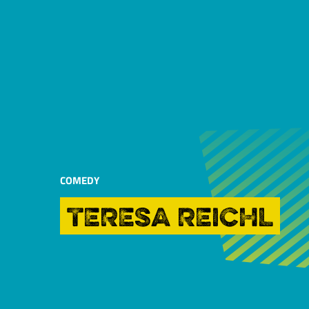
COMEDY
TERESA REICHL