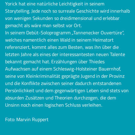
Yorick hat eine natürliche Leichtigkeit in seinem
Storytelling. Jede noch so surreale Geschichte wird innerhalb
von wenigen Sekunden so dreidimensional und erlebbar
gemacht als wäre man selbst vor Ort.
In seinem Debüt-Soloprogramm „Tannenecker Ouvertüre“,
welches namentlich einen Wald in seinem Heimatort
referenziert, kommt alles zum Besten, was ihn über die
letzten Jahre als eines der interessantesten neuen Talente
bekannt gemacht hat. Erzählungen über Thiedes
Aufwachsen auf einem Schleswig-Holsteiner Bauernhof,
seine von Kleinkriminalität geprägte Jugend in der Provinz
und die Konflikte zwischen seiner dadurch entstandenen
Persönlichkeit und dem gegenwärtigen Leben sind stets von
absurden Zusätzen und Theorien durchzogen, die dem
Unsinn noch einen logischen Schluss verleihen.
Foto: Marvin Ruppert