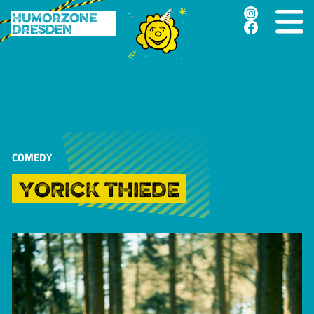
Humorzone
Dresden
COMEDY
YORICK THIEDE