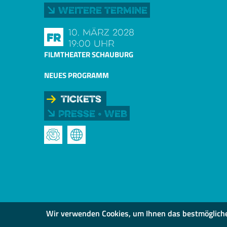
Weitere Termine
10. März 2028
Fr
19:00 Uhr
FILMTHEATER SCHAUBURG
NEUES PROGRAMM
Tickets
Presse • Web
Wir verwenden Cookies, um Ihnen das bestmögliche S