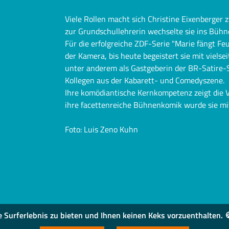
Viele Rollen macht sich Christine Eixenberger 
zur Grundschullehrerin wechselte sie ins Bühne
Für die erfolgreiche ZDF-Serie "Marie fängt Fe
der Kamera, bis heute begeistert sie mit vielse
unter anderem als Gastgeberin der BR-Satire-
Kollegen aus der Kabarett- und Comedyszene.
Ihre komödiantische Kernkompetenz zeigt die Vol
ihre facettenreiche Bühnenkomik wurde sie mi
Foto: Luis Zeno Kuhn
urferlebnis zu bieten und Ihnen keinen Keks vorzuenthalten. 🍪