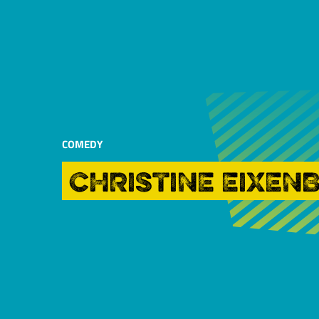
COMEDY
CHRISTINE EIXEN