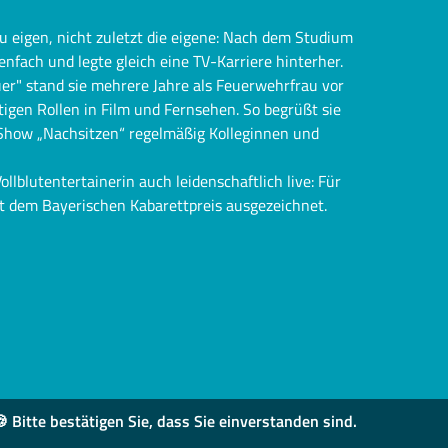
zu eigen, nicht zuletzt die eigene: Nach dem Studium
nfach und legte gleich eine TV-Karriere hinterher.
uer" stand sie mehrere Jahre als Feuerwehrfrau vor
itigen Rollen in Film und Fernsehen. So begrüßt sie
Show „Nachsitzen“ regelmäßig Kolleginnen und
lblutentertainerin auch leidenschaftlich live: Für
t dem Bayerischen Kabarettpreis ausgezeichnet.
 Bitte bestätigen Sie, dass Sie einverstanden sind.