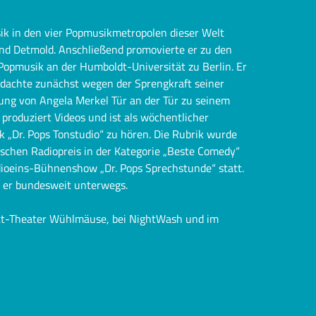
k in den vier Popmusikmetropolen dieser Welt
 und Detmold. Anschließend promovierte er zu den
opmusik an der Humboldt-Universität zu Berlin. Er
r dachte zunächst wegen der Sprengkraft seiner
nung von Angela Merkel Tür an der Tür zu seinem
 produziert Videos und ist als wöchentlicher
k „Dr. Pops Tonstudio“ zu hören. Die Rubrik wurde
tschen Radiopreis in der Kategorie „Beste Comedy“
adioeins-Bühnenshow „Dr. Pops Sprechstunde“ statt.
t er bundesweit unterwegs.
ett-Theater Wühlmäuse, bei NightWash und im