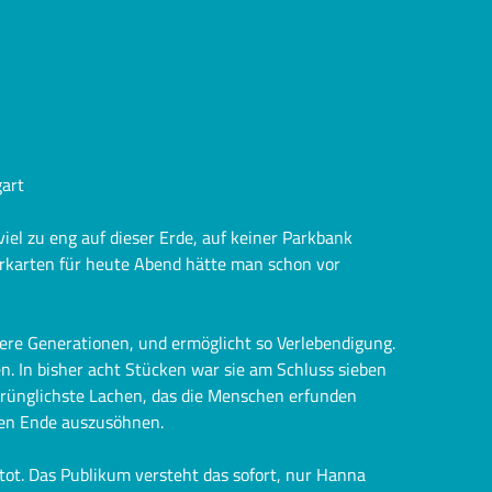
art
viel zu eng auf dieser Erde, auf keiner Parkbank
terkarten für heute Abend hätte man schon vor
tere Generationen, und ermöglicht so Verlebendigung.
n. In bisher acht Stücken war sie am Schluss sieben
sprünglichste Lachen, das die Menschen erfunden
en Ende auszusöhnen.
tot. Das Publikum versteht das sofort, nur Hanna