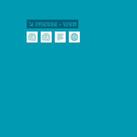
Presse • Web