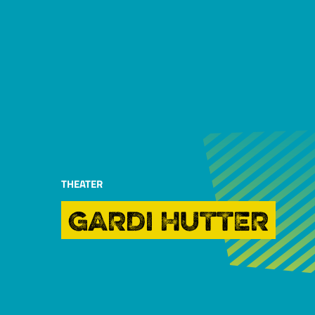
THEATER
GARDI HUTTER