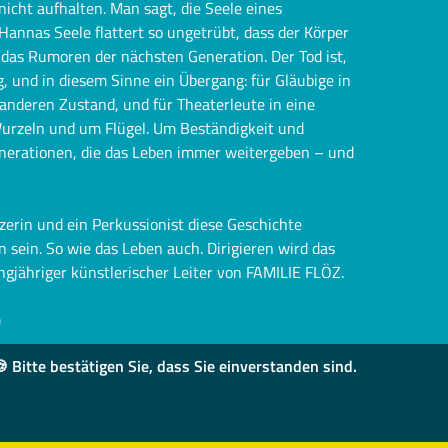
nicht aufhalten. Man sagt, die Seele eines
annas Seele flattert so ungetrübt, dass der Körper
t das Rumoren der nächsten Generation. Der Tod ist,
, und in diesem Sinne ein Übergang: für Gläubige in
 anderen Zustand, und für Theaterleute in eine
urzeln und um Flügel. Um Beständigkeit und
erationen, die das Leben immer weitergeben – und
zerin und ein Perkussionist diese Geschichte
 sein. So wie das Leben auch. Dirigieren wird das
gjähriger künstlerischer Leiter von FAMILIE FLÖZ.
)
 Bitte bestätigen Sie, dass Sie einverstanden sind.