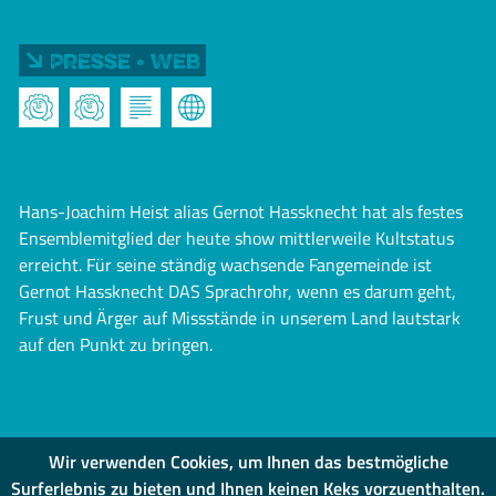
Presse • Web
Hans-Joachim Heist alias Gernot Hassknecht hat als festes
Ensemblemitglied der heute show mittlerweile Kultstatus
erreicht. Für seine ständig wachsende Fangemeinde ist
Gernot Hassknecht DAS Sprachrohr, wenn es darum geht,
Frust und Ärger auf Missstände in unserem Land lautstark
auf den Punkt zu bringen.
Wir verwenden Cookies, um Ihnen das bestmögliche
Surferlebnis zu bieten und Ihnen keinen Keks vorzuenthalten.