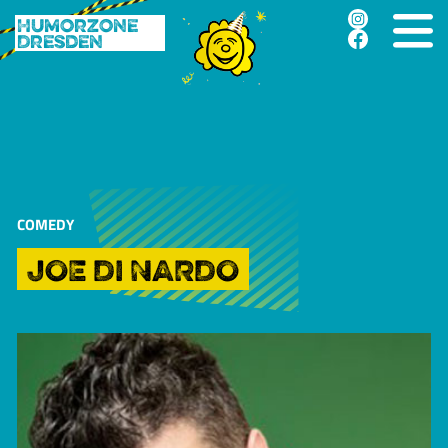
Humorzone
Dresden
COMEDY
JOE DI NARDO