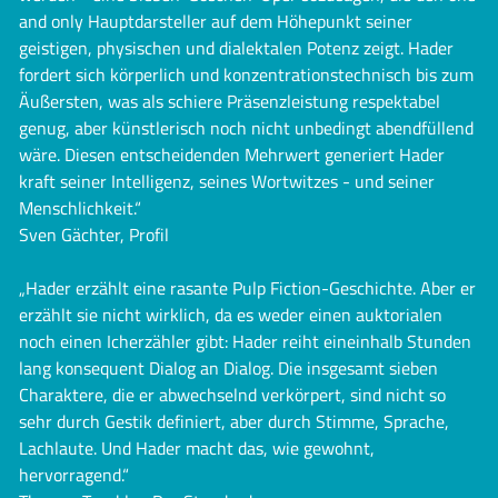
and only Hauptdarsteller auf dem Höhepunkt seiner
geistigen, physischen und dialektalen Potenz zeigt. Hader
fordert sich körperlich und konzentrationstechnisch bis zum
Äußersten, was als schiere Präsenzleistung respektabel
genug, aber künstlerisch noch nicht unbedingt abendfüllend
wäre. Diesen entscheidenden Mehrwert generiert Hader
kraft seiner Intelligenz, seines Wortwitzes - und seiner
Menschlichkeit.“
Sven Gächter, Profil
„Hader erzählt eine rasante Pulp Fiction-Geschichte. Aber er
erzählt sie nicht wirklich, da es weder einen auktorialen
noch einen Icherzähler gibt: Hader reiht eineinhalb Stunden
lang konsequent Dialog an Dialog. Die insgesamt sieben
Charaktere, die er abwechselnd verkörpert, sind nicht so
sehr durch Gestik definiert, aber durch Stimme, Sprache,
Lachlaute. Und Hader macht das, wie gewohnt,
hervorragend.“