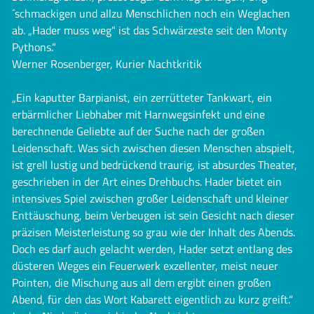
´schmackigen und allzu Menschlichen noch ein Weglachen
ab. „Hader muss weg“ ist das Schwärzeste seit den Monty
Pythons.“
Werner Rosenberger, Kurier Nachtkritik
„Ein kaputter Barpianist, ein zerrütteter Tankwart, ein
erbärmlicher Liebhaber mit Harnwegsinfekt und eine
berechnende Geliebte auf der Suche nach der großen
Leidenschaft. Was sich zwischen diesen Menschen abspielt,
ist grell lustig und bedrückend traurig, ist absurdes Theater,
geschrieben in der Art eines Drehbuchs. Hader bietet ein
intensives Spiel zwischen großer Leidenschaft und kleiner
Enttäuschung, beim Verbeugen ist sein Gesicht nach dieser
präzisen Meisterleistung so grau wie der Inhalt des Abends.
Doch es darf auch gelacht werden, Hader setzt entlang des
düsteren Weges ein Feuerwerk exzellenter, meist neuer
Pointen, die Mischung aus all dem ergibt einen großen
Abend, für den das Wort Kabarett eigentlich zu kurz greift.“