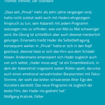
Thomas Trenkler, Der Standard
„Dass seit „Privat“ mehr als zehn Jahre vergangen sind,
hatte nicht zuletzt wohl auch mit Haders ehrgeizigem
Anspruch zu tun, sein Kabarett mit jedem Programm
sozusagen neu zu erfinden, was von Mal zu Mal schwieriger
wird. Die Übung ist schließlich aber auch diesmal meisterlich
gelungen. Einerseits treibt Hader die Selbstbefragung
konsequent weiter: In „Privat“ hatte er sich in den Kopf
geschaut, diesmal lässt er sich das Hirn aus dem Schädel
blasen. Andererseits emanzipiert sich Hader zugleich auch
von sich selbst: „Hader muss weg“ ist ein Ensemblestück, in
dem der Kabarettist insgesamt sieben Rollen spielt, darunter
auch einen emotional verwahrlosten Barpianisten mit Falco-
Stimme, der wohl das bisher schwärzeste Alter Ego des
Künstlers darstellt. Das neue Programm ist zugleich der
beste Film, den Hader nie gedreht hat.“
Wolfgang Kralicek, Falter