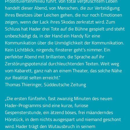
Prostituiertenmilieu führt. Von total verpfuschtem Leben
handelt dieser Abend, von Menschen, die zur Verteidigung
ihres Besitzes über Leichen gehen, die nur noch Emotionen
zeigen, wenn der Lack ihres Skodas zerkratzt wird. Zum
Schluss hat Hader drei Tote auf die Bühne gespielt und steht
unbeschädigt da, in der Hand ein Handy für eine
Kommunikation über die Unmöglichkeit der Kommunikation.
Kein Lichtblick, nirgends; finsterer geht’s nimmer. Ein
perfekter Abend mit brillanten, die Sprache auf ihr
Zerstörungspotenzial durchleuchtenden Texten. Weit weg
vom Kabarett, ganz nah an einem Theater, das solche Nähe
zur Realität selten erreicht.“
Thomas Thieringer, Süddeutsche Zeitung
„Die ersten fünfzehn, fast zwanzig Minuten des neuen
Hader-Programms sind eine kurze, furiose
Gespensterstunde, ein ätzend böses, frei mäanderndes
Hörstück, in dem nichts ausgespart und niemand geschont
wird. Hader trägt den Wutausbruch in seinem