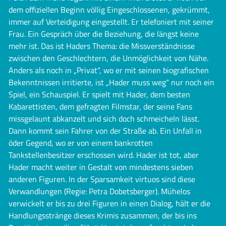
dem offiziellen Beginn völlig Eingeschlossenen, gekrümmt,
immer auf Verteidigung eingestellt. Er telefoniert mit seiner
Frau. Ein Gespräch über die Beziehung, die längst keine
mehr ist. Das ist Haders Thema: die Missverständnisse
zwischen den Geschlechtern, die Unmöglichkeit von Nähe.
Anders als noch in „Privat“, wo er mit seinen biografischen
Bekenntnissen irritierte, ist „Hader muss weg“ nur noch ein
Spiel, ein Schauspiel. Er spielt mit Hader, dem besten
Kabarettisten, dem gefragten Filmstar, der seine Fans
missgelaunt abkanzelt und sich doch schmeicheln lässt.
Dann kommt sein Fahrer von der Straße ab. Ein Unfall in
öder Gegend, wo er von einem bankrotten
Tankstellenbesitzer erschossen wird. Hader ist tot, aber
Hader macht weiter in Gestalt von mindestens sieben
anderen Figuren. In der Sparsamkeit virtuos sind diese
Verwandlungen (Regie: Petra Dobetsberger). Mühelos
verwickelt er bis zu drei Figuren in einen Dialog, hält er die
Handlungsstränge dieses Krimis zusammen, der bis ins