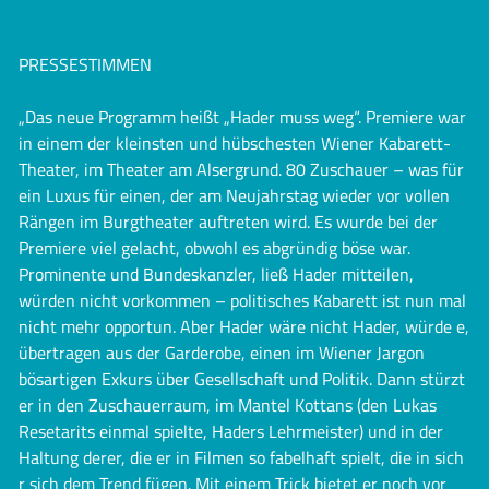
PRESSESTIMMEN
„Das neue Programm heißt „Hader muss weg“. Premiere war
in einem der kleinsten und hübschesten Wiener Kabarett-
Theater, im Theater am Alsergrund. 80 Zuschauer – was für
ein Luxus für einen, der am Neujahrstag wieder vor vollen
Rängen im Burgtheater auftreten wird. Es wurde bei der
Premiere viel gelacht, obwohl es abgründig böse war.
Prominente und Bundeskanzler, ließ Hader mitteilen,
würden nicht vorkommen – politisches Kabarett ist nun mal
nicht mehr opportun. Aber Hader wäre nicht Hader, würde e,
übertragen aus der Garderobe, einen im Wiener Jargon
bösartigen Exkurs über Gesellschaft und Politik. Dann stürzt
er in den Zuschauerraum, im Mantel Kottans (den Lukas
Resetarits einmal spielte, Haders Lehrmeister) und in der
Haltung derer, die er in Filmen so fabelhaft spielt, die in sich
r sich dem Trend fügen. Mit einem Trick bietet er noch vor