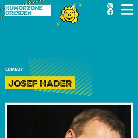
Humorzone
Dresden
COMEDY
JOSEF HADER