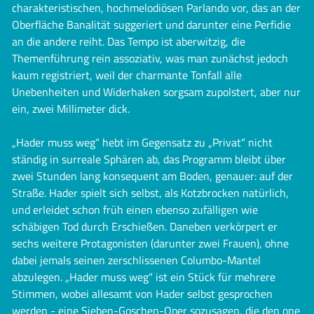
charakteristischen, hochmelodiösen Parlando vor, das an der
Oberfläche Banalität suggeriert und darunter eine Perfidie
an die andere reiht. Das Tempo ist aberwitzig, die
Themenführung rein assoziativ, was man zunächst jedoch
kaum registriert, weil der charmante Tonfall alle
Unebenheiten und Widerhaken sorgsam zupolstert, aber nur
ein, zwei Millimeter dick.
„Hader muss weg“ hebt im Gegensatz zu „Privat“ nicht
ständig in surreale Sphären ab, das Programm bleibt über
zwei Stunden lang konsequent am Boden, genauer: auf der
Straße. Hader spielt sich selbst, als Kotzbrocken natürlich,
und erleidet schon früh einen ebenso zufälligen wie
schäbigen Tod durch Erschießen. Daneben verkörpert er
sechs weitere Protagonisten (darunter zwei Frauen), ohne
dabei jemals seinen zerschlissenen Columbo-Mantel
abzulegen. „Hader muss weg“ ist ein Stück für mehrere
Stimmen, wobei allesamt von Hader selbst gesprochen
werden - eine Sieben-Goschen-Oper sozusagen, die den one