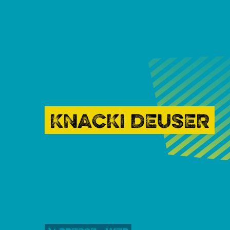
KNACKI DEUSER