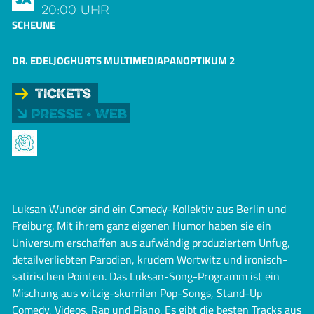
20:00 Uhr
SCHEUNE
DR. EDELJOGHURTS MULTIMEDIAPANOPTIKUM 2
Tickets
Presse • Web
Luksan Wunder sind ein Comedy-Kollektiv aus Berlin und
Freiburg. Mit ihrem ganz eigenen Humor haben sie ein
Universum erschaffen aus aufwändig produziertem Unfug,
detailverliebten Parodien, krudem Wortwitz und ironisch-
satirischen Pointen. Das Luksan-Song-Programm ist ein
Mischung aus witzig-skurrilen Pop-Songs, Stand-Up
Comedy, Videos, Rap und Piano. Es gibt die besten Tracks aus