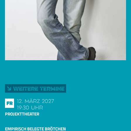
Weitere Termine
12. März 2027
Fr
19:30 Uhr
PROJEKTTHEATER
EMPIRISCH BELEGTE BRÖTCHEN