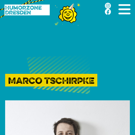
Humorzone
Dresden
MARCO TSCHIRPKE