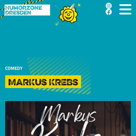
Humorzone
Dresden
COMEDY
MARKUS KREBS