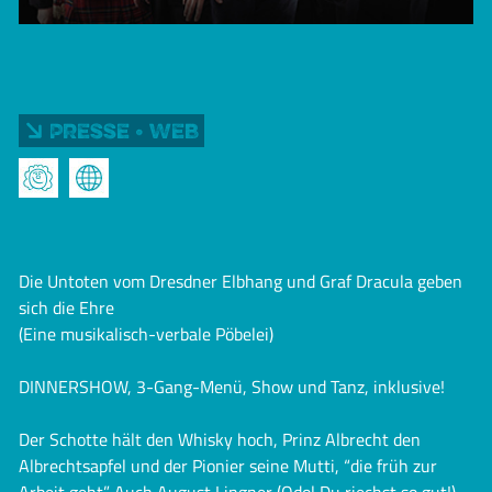
Presse • Web
Die Untoten vom Dresdner Elbhang und Graf Dracula geben
sich die Ehre
(Eine musikalisch-verbale Pöbelei)
DINNERSHOW, 3-Gang-Menü, Show und Tanz, inklusive!
Der Schotte hält den Whisky hoch, Prinz Albrecht den
Albrechtsapfel und der Pionier seine Mutti, “die früh zur
Arbeit geht”. Auch August Lingner (Odol Du riechst so gut!)