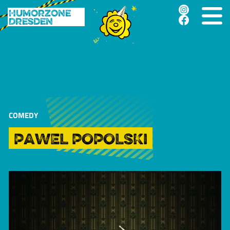
Humorzone
Dresden
COMEDY
PAWEL POPOLSKI