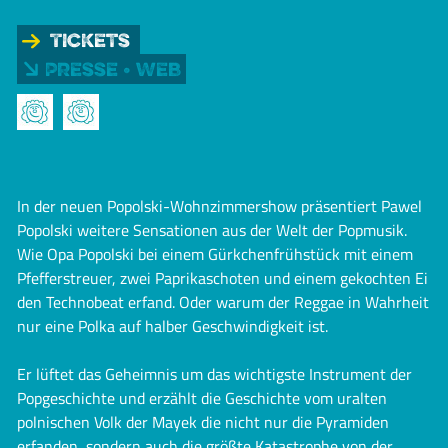
Tickets
Presse • Web
In der neuen Popolski-Wohnzimmershow präsentiert Pawel
Popolski weitere Sensationen aus der Welt der Popmusik.
Wie Opa Popolski bei einem Gürkchenfrühstück mit einem
Pfefferstreuer, zwei Paprikaschoten und einem gekochten Ei
den Technobeat erfand. Oder warum der Reggae in Wahrheit
nur eine Polka auf halber Geschwindigkeit ist.
Er lüftet das Geheimnis um das wichtigste Instrument der
Popgeschichte und erzählt die Geschichte vom uralten
polnischen Volk der Mayek die nicht nur die Pyramiden
erfanden, sondern auch die größte Katastrophe von der