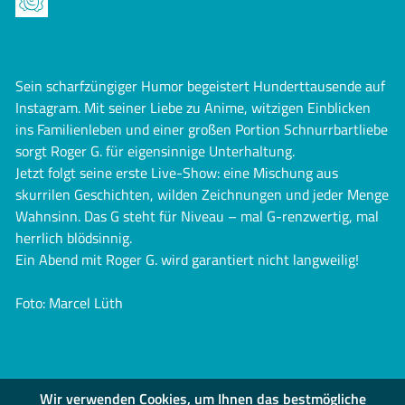
Sein scharfzüngiger Humor begeistert Hunderttausende auf
Instagram. Mit seiner Liebe zu Anime, witzigen Einblicken
ins Familienleben und einer großen Portion Schnurrbartliebe
sorgt Roger G. für eigensinnige Unterhaltung.
Jetzt folgt seine erste Live-Show: eine Mischung aus
skurrilen Geschichten, wilden Zeichnungen und jeder Menge
Wahnsinn. Das G steht für Niveau – mal G-renzwertig, mal
herrlich blödsinnig.
Ein Abend mit Roger G. wird garantiert nicht langweilig!
Foto: Marcel Lüth
Wir verwenden Cookies, um Ihnen das bestmögliche