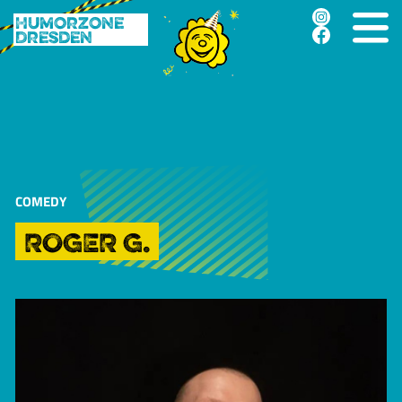
Humorzone
Dresden
COMEDY
ROGER G.