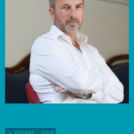
Presse • Web