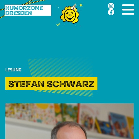
Humorzone
Dresden
LESUNG
STEFAN SCHWARZ