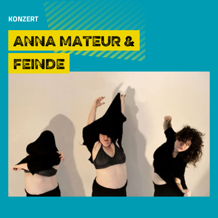
KONZERT
ANNA MATEUR &
FEINDE