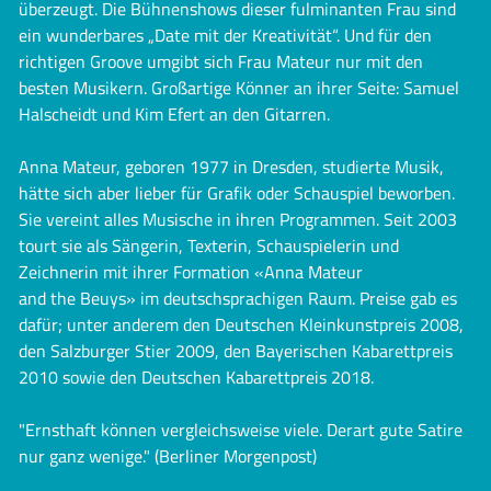
überzeugt. Die Bühnenshows dieser fulminanten Frau sind
ein wunderbares „Date mit der Kreativität“. Und für den
richtigen Groove umgibt sich Frau Mateur nur mit den
besten Musikern. Großartige Könner an ihrer Seite: Samuel
Halscheidt und Kim Efert an den Gitarren.
Anna Mateur, geboren 1977 in Dresden, studierte Musik,
hätte sich aber lieber für Grafik oder Schauspiel beworben.
Sie vereint alles Musische in ihren Programmen. Seit 2003
tourt sie als Sängerin, Texterin, Schauspielerin und
Zeichnerin mit ihrer Formation «Anna Mateur
and the Beuys» im deutschsprachigen Raum. Preise gab es
dafür; unter anderem den Deutschen Kleinkunstpreis 2008,
den Salzburger Stier 2009, den Bayerischen Kabarettpreis
2010 sowie den Deutschen Kabarettpreis 2018.
"Ernsthaft können vergleichsweise viele. Derart gute Satire
nur ganz wenige." (Berliner Morgenpost)