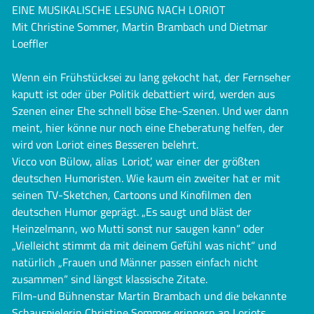
EINE MUSIKALISCHE LESUNG NACH LORIOT
Mit Christine Sommer, Martin Brambach und Dietmar
Loeffler
Wenn ein Frühstücksei zu lang gekocht hat, der Fernseher
kaputt ist oder über Politik debattiert wird, werden aus
Szenen einer Ehe schnell böse Ehe-Szenen. Und wer dann
meint, hier könne nur noch eine Eheberatung helfen, der
wird von Loriot eines Besseren belehrt.
Vicco von Bülow, alias ‚Loriot’, war einer der größten
deutschen Humoristen. Wie kaum ein zweiter hat er mit
seinen TV-Sketchen, Cartoons und Kinofilmen den
deutschen Humor geprägt. „Es saugt und bläst der
Heinzelmann, wo Mutti sonst nur saugen kann“ oder
„Vielleicht stimmt da mit deinem Gefühl was nicht“ und
natürlich „Frauen und Männer passen einfach nicht
zusammen“ sind längst klassische Zitate.
Film-und Bühnenstar Martin Brambach und die bekannte
Schauspielerin Christine Sommer erinnern an Loriots