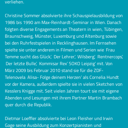
verliehen.
Christine Sommer absolvierte ihre Schauspielausbildung von
1986 bis 1990 am Max-Reinhardt-Seminar in Wien. Danach
folgten diverse Engagements an Theatern in wien, Tübingen,
Braunschweig, Münster, Luxemburg und Altenburg sowie
bei den Ruhrfestspielen in Recklinghausen. Im Fernsehen
spielte sie unter anderem in Filmen und Serien wie ‚Frau
Temme sucht das Glück’, ‚Der Lehrer’, ‚Wilsberg’, ‚Rentnercops’,
‚Der letzte Bulle’, ‚Kommisar Rex’ SOKO Leipzig’ mit. Von
März 2009 bis Februar 2010 stand sie für die ZDF-
Telenovela ‚Alisa- Folge deinem Herzen’ als Cornelia Hundt
vor der Kamera, außerdem spielte sie in vielen Sketchen von
Kesslers Knigge mit. Seit vielen Jahren tourt sie mit eigene
Abenden und Lesungen mit ihrem Partner Martin Brambach
quer durch die Republik.
Dietmar Loeffler absolvierte bei Leon Fleisher und Irwin
Gage seine Ausbildung zum Konzertpianisten und