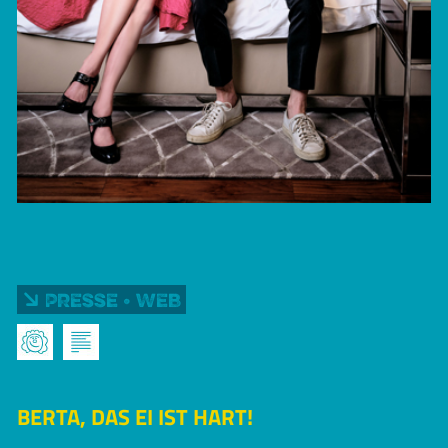
Presse • Web
BERTA, DAS EI IST HART!