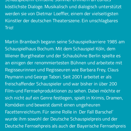
köstlichste Dialoge. Musikalisch und dialogisch unterstützt
werden sie von Dietmar Loeffler, einem der vielseitigsten
Künstler der deutschen Theaterszene. Ein unschlagbares
Trio!
Martin Brambach begann seine Schauspielkarriere 1985 am
Schauspielhaus Bochum. Mit dem Schauspiel Köln, dem
Wiener Burgtheater und der Schaubühne Berlin spielte es
an einigen der renommiertesten Bühnen und arbeitete mit
Regisseurinnen und Regisseuren wie Barbara Frey, Claus
Peymann und George Tabori. Seit 2001 arbeitet er als
freischaffender Schauspieler und war bisher in über 200
Film-und Fernsehproduktionen zu sehen. Dabei möchte er
sich nicht auf ein Genre festlegen, spielt in Krimis, Dramen,
Komödien und beweist damit einen ungeheuren
Facettenreichtum. Für seine Rolle in ‚Der Fall Barschel’
wurde ihm sowohl der Deutsche Schauspielpreis und der
Deutsche Fernsehpreis als auch der Bayerische Fernsehpreis