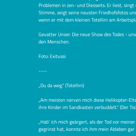
Problemen in Jen- und Diesseits. Er liest, sing
Stimme, zeigt seine neusten Friedhofsfotos un
wenn er mit dem kleinen Totellini am Arbeitspla
Gevatter Unser. Die neue Show des Todes - un
den Menschen.
Foto: Exitussi
----
„Du da weg.“ (Totellini)
„Am meisten nerven mich diese Helikopter-Elter
ihre Kinder im Sandkasten verbuddelt.“ (Der Tod
„Hab‘ ich mich geärgert, als der Tod vor meiner
gegrinst hat, konnte ich ihm mein Ableben gar 