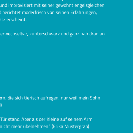
t und improvisiert mit seiner gewohnt engelsgleichen
d berichtet moderfrisch von seinen Erfahrungen,
tz erscheint.
verwechselbar, kunterschwarz und ganz nah dran an
n, die sich tierisch aufregen, nur weil mein Sohn
)
 Tür stand. Aber als der Kleine auf seinem Arm
nicht mehr übelnehmen.“ (Erika Mustergrab)