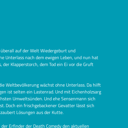
 überall auf der Welt Wiedergeburt und
hne Unterlass nach dem ewigen Leben, und nun hat
der Klapperstorch, dem Tod ein Ei vor die Gruft
ie Weltbevölkerung wächst ohne Unterlass. Da hilft
en ist selten ein Lastenrad. Und mit Eichenholzsarg
chsten Umweltsünden. Und ehe Sensenmann sich
st. Doch ein frischgebackener Gevatter lässt sich
 zaubert Lösungen aus der Kutte.
der Erfinder der Death Comedy den aktuellen