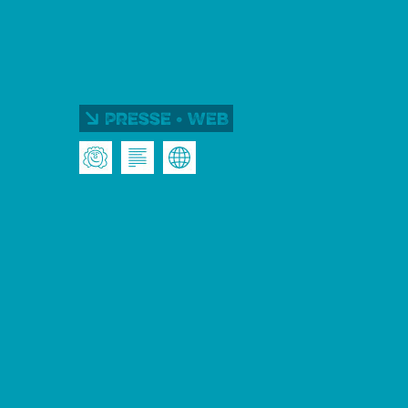
Presse • Web