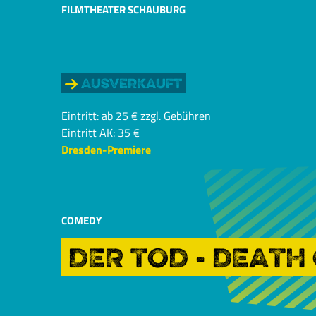
FILMTHEATER SCHAUBURG
Ausverkauft
Eintritt: ab 25 € zzgl. Gebühren
Eintritt AK: 35 €
Dresden-Premiere
COMEDY
DER TOD - DEAT