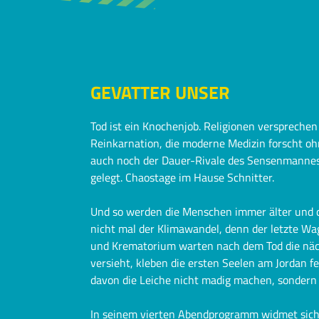
GEVATTER UNSER
Tod ist ein Knochenjob. Religionen versprechen
Reinkarnation, die moderne Medizin forscht o
auch noch der Dauer-Rivale des Sensenmannes, 
gelegt. Chaostage im Hause Schnitter.
Und so werden die Menschen immer älter und d
nicht mal der Klimawandel, denn der letzte Wag
und Krematorium warten nach dem Tod die nä
versieht, kleben die ersten Seelen am Jordan fe
davon die Leiche nicht madig machen, sondern
In seinem vierten Abendprogramm widmet sich 