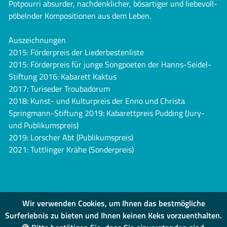
Potpourri absurder, nachdenklicher, bösartiger und liebevoll-
pöbelnder Kompositionen aus dem Leben.
Auszeichnungen
2015: Förderpreis der Liederbestenliste
2015: Förderpreis für junge Songpoeten der Hanns-Seidel-
Stiftung 2016: Kabarett Kaktus
2017: Turiseder Troubadorum
2018: Kunst- und Kulturpreis der Enno und Christa
Springmann-Stiftung 2019: Kabarettpreis Pudding (Jury-
und Publikumspreis)
2019: Lorscher Abt (Publikumspreis)
2021: Tuttlinger Krähe (Sonderpreis)
Wir verwenden Cookies, um Ihnen das bestmögliche
Surferlebnis zu bieten und Ihnen keinen Keks vorzuenthalten.