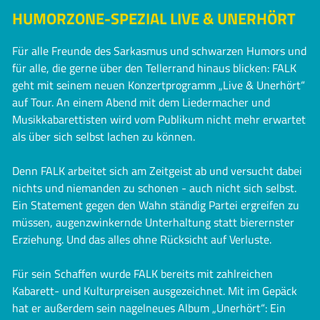
HUMORZONE-SPEZIAL LIVE & UNERHÖRT
Für alle Freunde des Sarkasmus und schwarzen Humors und
für alle, die gerne über den Tellerrand hinaus blicken: FALK
geht mit seinem neuen Konzertprogramm „Live & Unerhört“
auf Tour. An einem Abend mit dem Liedermacher und
Musikkabarettisten wird vom Publikum nicht mehr erwartet
als über sich selbst lachen zu können.
Denn FALK arbeitet sich am Zeitgeist ab und versucht dabei
nichts und niemanden zu schonen - auch nicht sich selbst.
Ein Statement gegen den Wahn ständig Partei ergreifen zu
müssen, augenzwinkernde Unterhaltung statt bierernster
Erziehung. Und das alles ohne Rücksicht auf Verluste.
Für sein Schaffen wurde FALK bereits mit zahlreichen
Kabarett- und Kulturpreisen ausgezeichnet. Mit im Gepäck
hat er außerdem sein nagelneues Album „Unerhört“: Ein