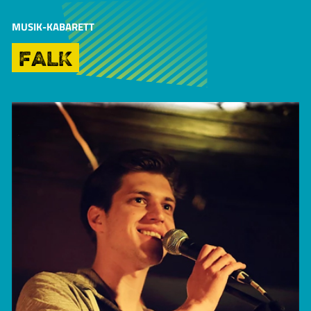
MUSIK-KABARETT
FALK