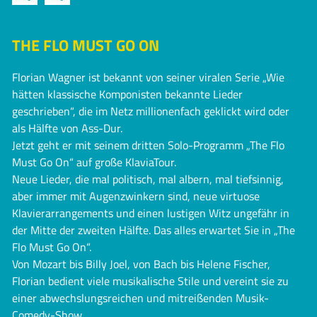
THE FLO MUST GO ON
Florian Wagner ist bekannt von seiner viralen Serie „Wie
hätten klassische Komponisten bekannte Lieder
geschrieben“, die im Netz millionenfach geklickt wird oder
als Hälfte von Ass-Dur.
Jetzt geht er mit seinem dritten Solo-Programm „The Flo
Must Go On“ auf große KlaviaTour.
Neue Lieder, die mal politisch, mal albern, mal tiefsinnig,
aber immer mit Augenzwinkern sind, neue virtuose
Klavierarrangements und einen lustigen Witz ungefähr in
der Mitte der zweiten Hälfte. Das alles erwartet Sie in „The
Flo Must Go On“.
Von Mozart bis Billy Joel, von Bach bis Helene Fischer,
Florian bedient viele musikalische Stile und vereint sie zu
einer abwechslungsreichen und mitreißenden Musik-
Comedy-Show.