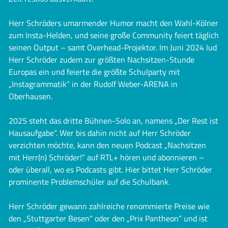
Herr Schröders umarmender Humor macht den Wahl-Kölner
zum Insta-Helden, und seine große Community feiert täglich
seinen Output – samt Overhead-Projektor. Im Juni 2024 lud
Herr Schröder zudem zur größten Nachsitzen-Stunde
Europas ein und feierte die größte Schulparty mit
„Instagrammatik“ in der Rudolf Weber-ARENA in
Oberhausen.
2025 steht das dritte Bühnen-Solo an, namens „Der Rest ist
Hausaufgabe“. Wer bis dahin nicht auf Herr Schröder
verzichten möchte, kann den neuen Podcast „Nachsitzen
mit Herr(n) Schröder!“ auf RTL+ hören und abonnieren –
oder überall, wo es Podcasts gibt. Hier bittet Herr Schröder
prominente Problemschüler auf die Schulbank.
Herr Schröder gewann zahlreiche renommierte Preise wie
den „Stuttgarter Besen“ oder den „Prix Pantheon“ und ist