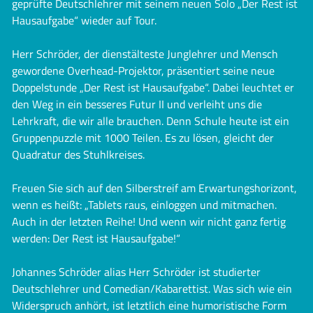
geprüfte Deutschlehrer mit seinem neuen Solo „Der Rest ist
Hausaufgabe“ wieder auf Tour.
Herr Schröder, der dienstälteste Junglehrer und Mensch
gewordene Overhead-Projektor, präsentiert seine neue
Doppelstunde „Der Rest ist Hausaufgabe“. Dabei leuchtet er
den Weg in ein besseres Futur II und verleiht uns die
Lehrkraft, die wir alle brauchen. Denn Schule heute ist ein
Gruppenpuzzle mit 1000 Teilen. Es zu lösen, gleicht der
Quadratur des Stuhlkreises.
Freuen Sie sich auf den Silberstreif am Erwartungshorizont,
wenn es heißt: „Tablets raus, einloggen und mitmachen.
Auch in der letzten Reihe! Und wenn wir nicht ganz fertig
werden: Der Rest ist Hausaufgabe!“
Johannes Schröder alias Herr Schröder ist studierter
Deutschlehrer und Comedian/Kabarettist. Was sich wie ein
Widerspruch anhört, ist letztlich eine humoristische Form