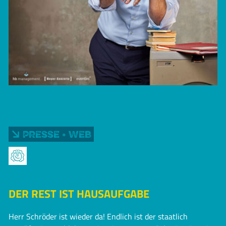
Presse • Web
DER REST IST HAUSAUFGABE
Herr Schröder ist wieder da! Endlich ist der staatlich