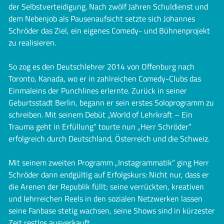
der Selbstverteidigung. Nach zwölf Jahren Schuldienst und
dem Nebenjob als Pausenaufsicht setzte sich Johannes
Schröder das Ziel, ein eigenes Comedy- und Bühnenprojekt
zu realisieren.
So zog es den Deutschlehrer 2014 von Offenburg nach
Toronto, Kanada, wo er in zahlreichen Comedy-Clubs das
Einmaleins der Punchlines erlernte. Zurück in seiner
Geburtsstadt Berlin, begann er sein erstes Soloprogramm zu
schreiben. Mit seinem Debüt „World of Lehrkraft – Ein
Trauma geht in Erfüllung“ tourte nun „Herr Schröder“
erfolgreich durch Deutschland, Österreich und die Schweiz.
Mit seinem zweiten Programm „Instagrammatik“ ging Herr
Schröder dann endgültig auf Erfolgskurs: Nicht nur, dass er
die Arenen der Republik füllt; seine verrückten, kreativen
und lehrreichen Reels in den sozialen Netzwerken lassen
seine Fanbase stetig wachsen, seine Shows sind in kürzester
Zeit restlos ausverkauft.