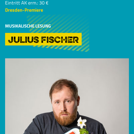
Eintritt AK erm.: 30 €
Dresden-Premiere
MUSIKALISCHE LESUNG
JULIUS FISCHER