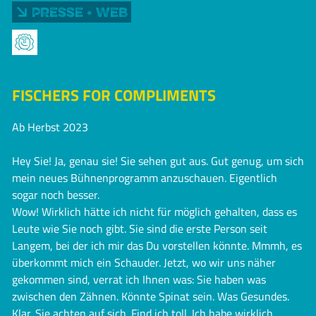
Presse • Web
FISCHERS FOR COMPLIMENTS
Ab Herbst 2023
Hey Sie! Ja, genau sie! Sie sehen gut aus. Gut genug, um sich
mein neues Bühnenprogramm anzuschauen. Eigentlich
sogar noch besser.
Wow! Wirklich hätte ich nicht für möglich gehalten, dass es
Leute wie Sie noch gibt. Sie sind die erste Person seit
Langem, bei der ich mir das Du vorstellen könnte. Mmmh, es
überkommt mich ein Schauder. Jetzt, wo wir uns näher
gekommen sind, verrat ich Ihnen was: Sie haben was
zwischen den Zähnen. Könnte Spinat sein. Was Gesundes.
Klar. Sie achten auf sich. Find ich toll. Ich habe wirklich