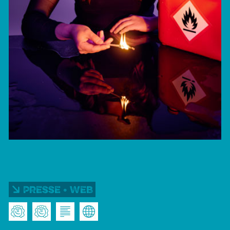
Presse • Web