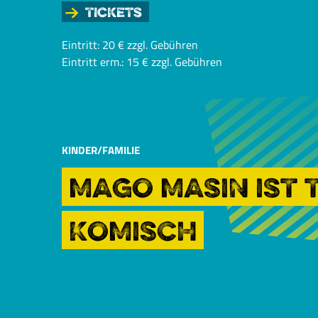
Tickets
Eintritt: 20 € zzgl. Gebühren
Eintritt erm.: 15 € zzgl. Gebühren
KINDER/FAMILIE
MAGO MASIN IST 
KOMISCH