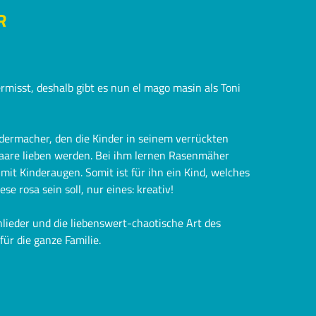
R
rmisst, deshalb gibt es nun el mago masin als Toni
edermacher, den die Kinder in seinem verrückten
aare lieben werden. Bei ihm lernen Rasenmäher
 mit Kinderaugen. Somit ist für ihn ein Kind, welches
se rosa sein soll, nur eines: kreativ!
hlieder und die liebenswert-chaotische Art des
für die ganze Familie.