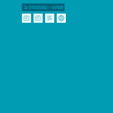
Presse • Web