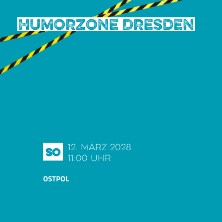
Humorzone Dresden
12. März 2028
So
11:00 Uhr
OSTPOL