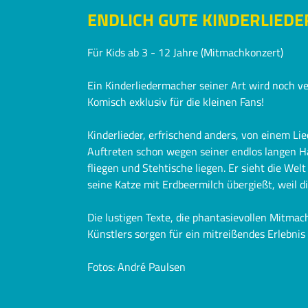
ENDLICH GUTE KINDERLIEDE
Für Kids ab 3 - 12 Jahre (Mitmachkonzert)
Ein Kinderliedermacher seiner Art wird noch ve
Komisch exklusiv für die kleinen Fans!
Kinderlieder, erfrischend anders, von einem Li
Auftreten schon wegen seiner endlos langen H
fliegen und Stehtische liegen. Er sieht die Welt
seine Katze mit Erdbeermilch übergießt, weil die
Die lustigen Texte, die phantasievollen Mitmac
Künstlers sorgen für ein mitreißendes Erlebnis 
Fotos: André Paulsen