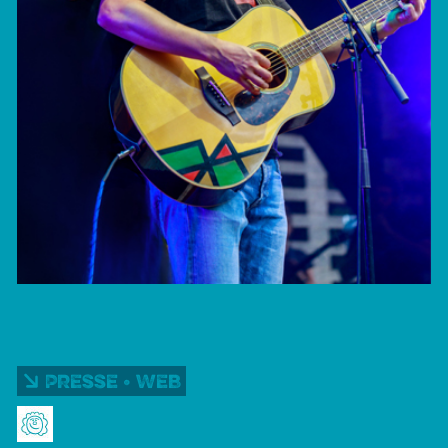
Presse • Web