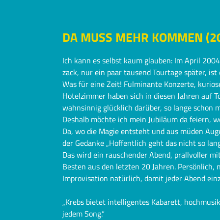
DA MUSS MEHR KOMMEN (20
Ich kann es selbst kaum glauben: Im April 200
zack, nur ein paar tausend Tourtage später, ist 
Was für eine Zeit! Fulminante Konzerte, kurio
Hotelzimmer haben sich in diesen Jahren auf 
wahnsinnig glücklich darüber, so lange schon
Deshalb möchte ich mein Jubiläum da feiern, wo
Da, wo die Magie entsteht und aus müden Aug
der Gedanke „Hoffentlich geht das nicht so la
Das wird ein rauschender Abend, prallvoller 
Besten aus den letzten 20 Jahren. Persönlich,
Improvisation natürlich, damit jeder Abend einzi
„Krebs bietet intelligentes Kabarett, hochmusi
jedem Song.“