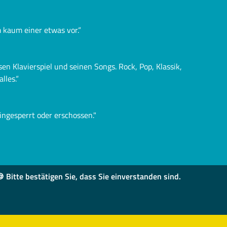
m kaum einer etwas vor.“
en Klavierspiel und seinen Songs. Rock, Pop, Klassik,
lles.“
ingesperrt oder erschossen."
 Bitte bestätigen Sie, dass Sie einverstanden sind.