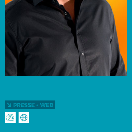
Presse • Web