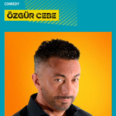
COMEDY
ÖZGÜR CEBE