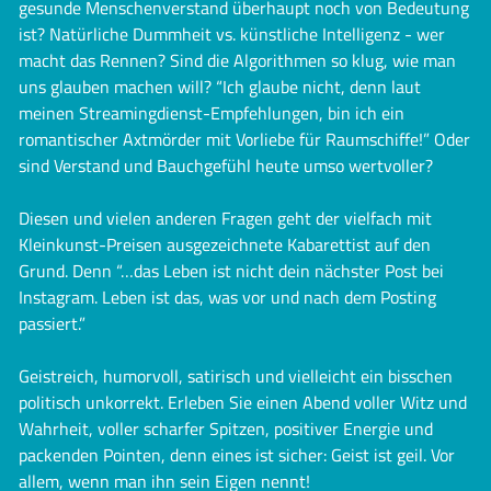
gesunde Menschenverstand überhaupt noch von Bedeutung
ist? Natürliche Dummheit vs. künstliche Intelligenz - wer
macht das Rennen? Sind die Algorithmen so klug, wie man
uns glauben machen will? “Ich glaube nicht, denn laut
meinen Streamingdienst-Empfehlungen, bin ich ein
romantischer Axtmörder mit Vorliebe für Raumschiffe!” Oder
sind Verstand und Bauchgefühl heute umso wertvoller?
Diesen und vielen anderen Fragen geht der vielfach mit
Kleinkunst-Preisen ausgezeichnete Kabarettist auf den
Grund. Denn “…das Leben ist nicht dein nächster Post bei
Instagram. Leben ist das, was vor und nach dem Posting
passiert.”
Geistreich, humorvoll, satirisch und vielleicht ein bisschen
politisch unkorrekt. Erleben Sie einen Abend voller Witz und
Wahrheit, voller scharfer Spitzen, positiver Energie und
packenden Pointen, denn eines ist sicher: Geist ist geil. Vor
allem, wenn man ihn sein Eigen nennt!