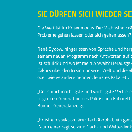
SIE DÜRFEN SICH WIEDER S
Die Welt ist im Krisenmodus. Der Wahnsinn dr
Probleme gehen lassen oder sich gehenlassen? 
René Sydow, hingerissen von Sprache und herg
seinem neuen Programm nach Antworten auf die
ist schuld? Und wo ist mein Anwalt? Herausge
Exkurs über den Irrsinn unserer Welt und die
oder wie es andere nennen: feinstes Kabarett.
„Der sprachmächtigste und wichtigste Vertret
folgenden Generation des Politischen Kabaretts
Bonner Generalanzeiger
„Er ist ein spektakulärer Text-Akrobat, ein gena
Kaum einer regt so zum Nach- und Weiterdenken