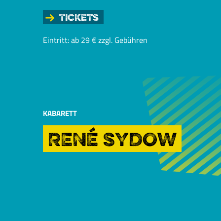
Tickets
Eintritt: ab 29 € zzgl. Gebühren
KABARETT
RENÉ SYDOW