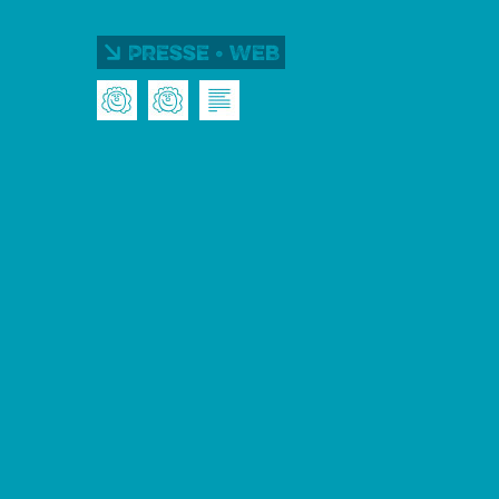
Presse • Web