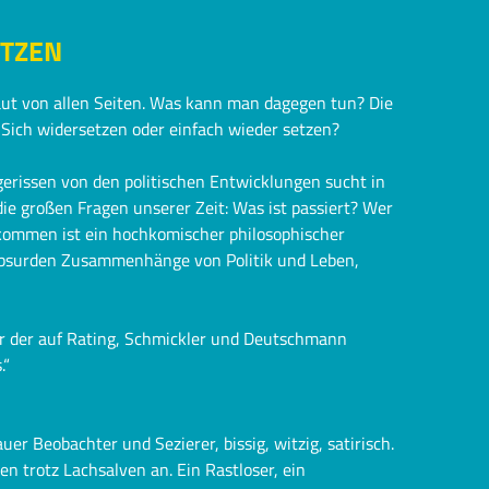
ETZEN
äut von allen Seiten. Was kann man dagegen tun? Die
Sich widersetzen oder einfach wieder setzen?
erissen von den politischen Entwicklungen sucht in
 großen Fragen unserer Zeit: Was ist passiert? Wer
kommen ist ein hochkomischer philosophischer
 absurden Zusammenhänge von Politik und Leben,
er der auf Rating, Schmickler und Deutschmann
.“
uer Beobachter und Sezierer, bissig, witzig, satirisch.
 trotz Lachsalven an. Ein Rastloser, ein