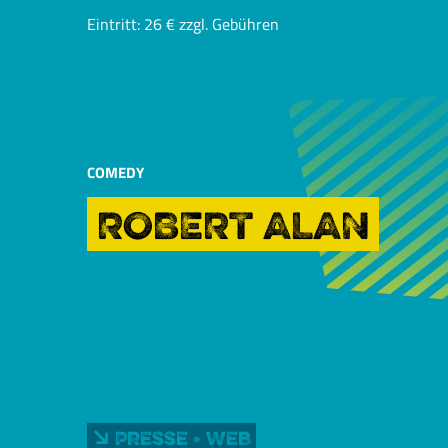
Eintritt: 26 € zzgl. Gebühren
COMEDY
ROBERT ALAN
Presse • Web