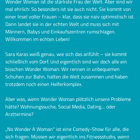
Wonder Woman ist die stärkste Frau der Welt. Aber sind wir
mal ehrlich: So besonders ist sie auch nicht. Sie kommt von
einer Insel voller Frauen – klar, dass sie naiv optimistisch ist.
Dann landet sie in der echten Welt und muss sich mit
Männern, Babys und Einkaufszentren rumschlagen.
Willkommen im echten Leben!
Sara Karas weiß genau, wie sich das anfühlt – sie kommt
schließlich vom Dorf. Und eigentlich sind wir doch alle ein
bisschen Wonder Woman: Wir rennen in unbequemen
Schuhen zur Bahn, halten die Welt zusammen und haben
trotzdem noch einen Helferkomplex.
Aber was, wenn Wonder Woman plötzlich unsere Probleme
hätte? Wohnungssuche, Social Media, Dating… oder
Arzttermine?
„No Wonder A Woman“ ist eine Comedy-Show für alle, die
sich fragen: Müssen wir eigentlich ins Fitnessstudio, wenn