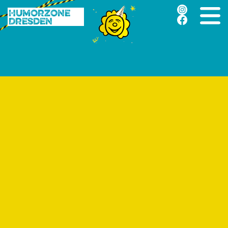
Humorzone
Dresden