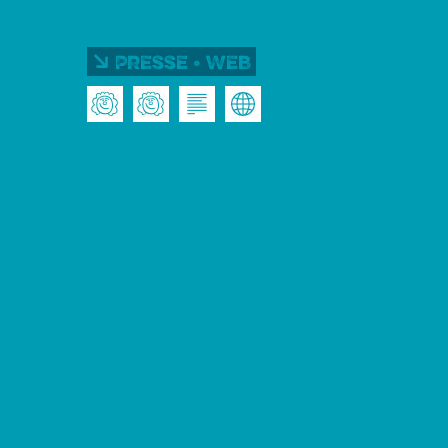
Presse • Web