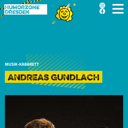
Humorzone
Dresden
MUSIK-KABARETT
ANDREAS GUNDLACH