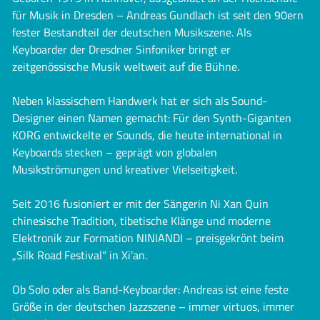
für Musik in Dresden – Andreas Gundlach ist seit den 90ern
fester Bestandteil der deutschen Musikszene. Als
Keyboarder der Dresdner Sinfoniker bringt er
zeitgenössische Musik weltweit auf die Bühne.
Neben klassischem Handwerk hat er sich als Sound-
Designer einen Namen gemacht: Für den Synth-Giganten
KORG entwickelte er Sounds, die heute international in
Keyboards stecken – geprägt von globalen
Musikströmungen und kreativer Vielseitigkeit.
Seit 2016 fusioniert er mit der Sängerin Ni Xan Quin
chinesische Tradition, tibetische Klänge und moderne
Elektronik zur Formation NINIANDI – preisgekrönt beim
„Silk Road Festival“ in Xi’an.
Ob Solo oder als Band-Keyboarder: Andreas ist eine feste
Größe in der deutschen Jazzszene – immer virtuos, immer