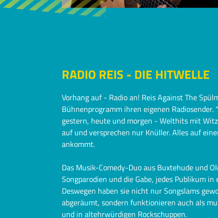
RADIO REIS - DIE HITWELLE
Vorhang auf - Radio an! Reis Against The Spülm
Bühnenprogramm ihren eigenen Radiosender. "R
gestern, heute und morgen - Welthits mit Wit
auf und versprechen nur Knüller. Alles auf ein
ankommt.
Das Musik-Comedy-Duo aus Buxtehude und Olde
Songparodien und die Gabe, jedes Publikum in 
Deswegen haben sie nicht nur Songslams gew
abgeräumt, sondern funktionieren auch als mu
und in altehrwürdigen Rockschuppen.