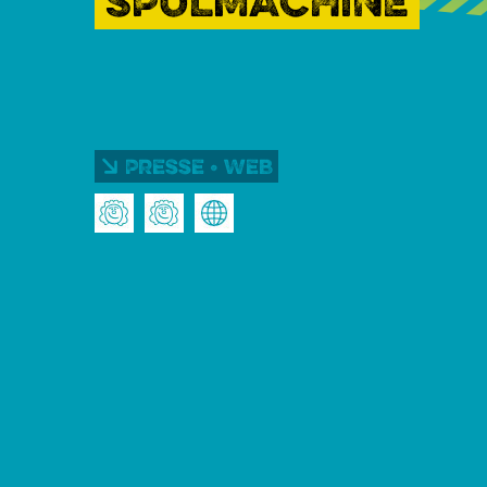
SPÜLMACHINE
Presse • Web