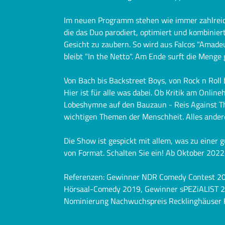
Im neuen Programm stehen wie immer zahlreic
die das Duo parodiert, optimiert und kombinier
Gesicht zu zaubern. So wird aus Falcos "Amade
bleibt "In the Netto". Am Ende surft die Menge
Von Bach bis Backstreet Boys, von Rock n Roll 
Hier ist für alle was dabei. Ob Kritik am Onlin
Lobeshymne auf den Bauzaun - Reis Against T
wichtigen Themen der Menschheit. Alles andere
Die Show ist gespickt mit allem, was zu eine
von Format. Schalten Sie ein! Ab Oktober 2022
Referenzen: Gewinner NDR Comedy Contest 20
Hörsaal-Comedy 2019, Gewinner sPEZiALIST 20
Nominierung Nachwuchspreis Recklinghäuser