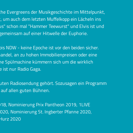
he Evergreens der Musikgeschichte im Mittelpunkt,
t, um auch dem letzten Muffelkopp ein Lächeln ins
us" schon mal "Hammer Teewurst" und Elvis ist und
 gemeinsam auf einer Hitwelle der Euphorie.
bis NDW - keine Epoche ist vor den beiden sicher.
ehandel, an zu hohen Immobilienpreisen oder eine
he Spülmachine kümmern sich um die wirklich
 ist nur Radio Gaga.
r guten Radiosendung gehört. Sozusagen ein Programm
 auf allen guten Bühnen.
18, Nominierung Prix Pantheon 2019, 1LIVE
20, Nominierung St. Ingberter Pfanne 2020,
 Hurz 2020