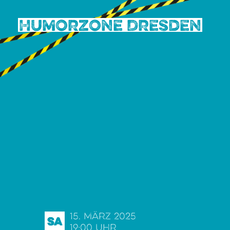
Humorzone Dresden
15. März 2025
Sa
19:00 Uhr