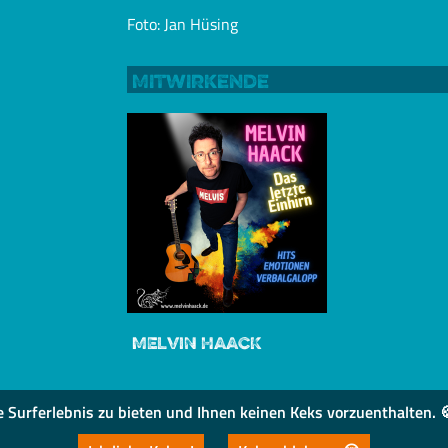
Foto: Jan Hüsing
Mitwirkende
MELVIN HAACK
urferlebnis zu bieten und Ihnen keinen Keks vorzuenthalten. 🍪