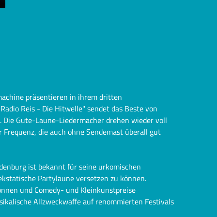
achine präsentieren in ihrem dritten
adio Reis - Die Hitwelle" sendet das Beste von
z. Die Gute-Laune-Liedermacher drehen wieder voll
er Frequenz, die auch ohne Sendemast überall gut
nburg ist bekannt für seine urkomischen
ekstatische Partylaune versetzen zu können.
onnen und Comedy- und Kleinkunstpreise
sikalische Allzweckwaffe auf renommierten Festivals