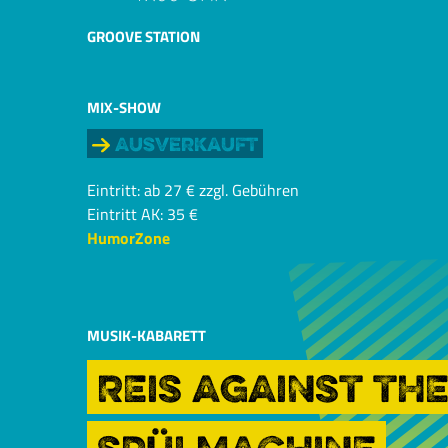
GROOVE STATION
MIX-SHOW
Ausverkauft
Eintritt: ab 27 € zzgl. Gebühren
Eintritt AK: 35 €
HumorZone
MUSIK-KABARETT
REIS AGAINST TH